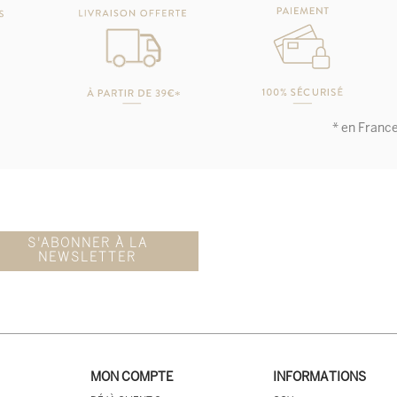
* en Franc
S'ABONNER À LA
NEWSLETTER
MON COMPTE
INFORMATIONS