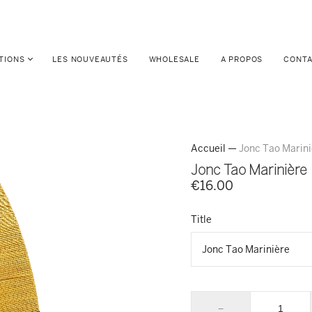
TIONS
LES NOUVEAUTÉS
WHOLESALE
A PROPOS
CONT
Accueil
—
Jonc Tao Marini
Jonc Tao Marinière
€16.00
Title
−