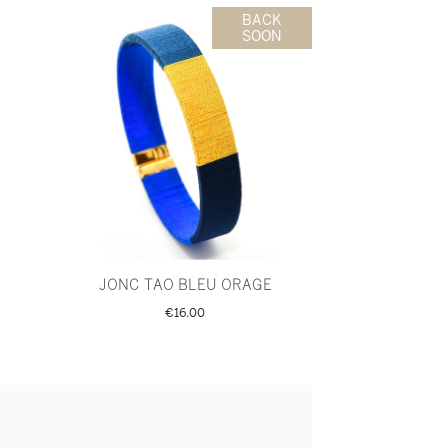
BACK
SOON
JONC TAO BLEU ORAGE
€16.00