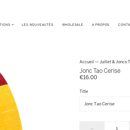
TIONS
LES NOUVEAUTÉS
WHOLESALE
A PROPOS
CONT
Accueil
—
Juillet & Joncs
Jonc Tao Cerise
€16.00
Title
−