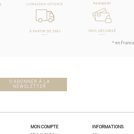
* en Franc
S'ABONNER À LA
NEWSLETTER
MON COMPTE
INFORMATIONS