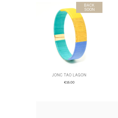
BACK
SOON
JONC TAO LAGON
€16.00