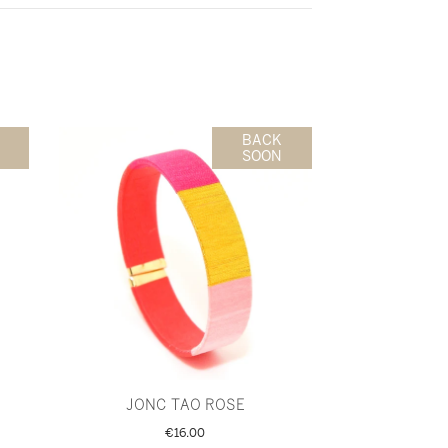
BACK
SOON
JONC TAO ROSE
€16.00