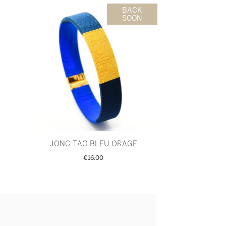
BACK
SOON
JONC TAO BLEU ORAGE
€16.00