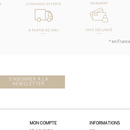
* en Franc
S'ABONNER À LA
NEWSLETTER
MON COMPTE
INFORMATIONS