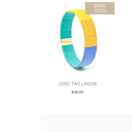
BACK
SOON
JONC TAO LAGON
€16.00