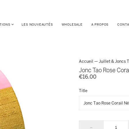
TIONS
LES NOUVEAUTÉS
WHOLESALE
A PROPOS
CONT
Accueil
—
Juillet & Joncs
Jonc Tao Rose Cora
€16.00
Title
−