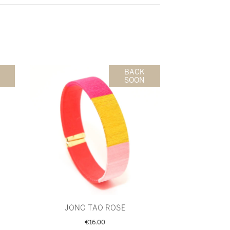
BACK
SOON
JONC TAO ROSE
€16.00