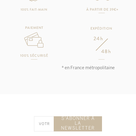
* en France métropolitaine
S'ABONNER À
LA
NEWSLETTER