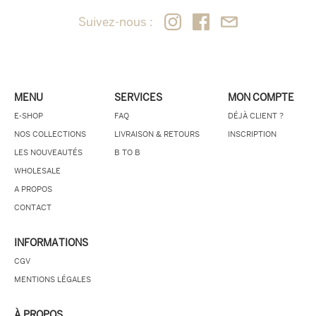
Suivez-nous :
MENU
SERVICES
MON COMPTE
E-SHOP
FAQ
DÉJÀ CLIENT ?
NOS COLLECTIONS
LIVRAISON & RETOURS
INSCRIPTION
LES NOUVEAUTÉS
B TO B
WHOLESALE
A PROPOS
CONTACT
INFORMATIONS
CGV
MENTIONS LÉGALES
À PROPOS