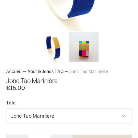
Accueil
—
Août & Joncs TAO
—
Jonc Tao Marinière
Jonc Tao Marinière
€16.00
Title