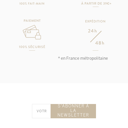
* en France métropolitaine
S'ABONNER À
LA
NEWSLETTER