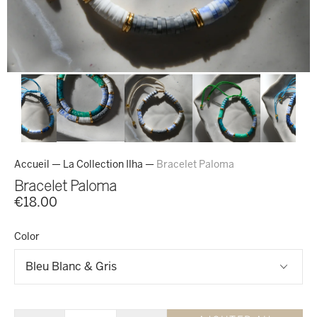
Accueil
—
La Collection Ilha
—
Bracelet Paloma
Bracelet Paloma
€18.00
Color