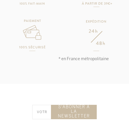
* en France métropolitaine
S'ABONNER À
LA
NEWSLETTER