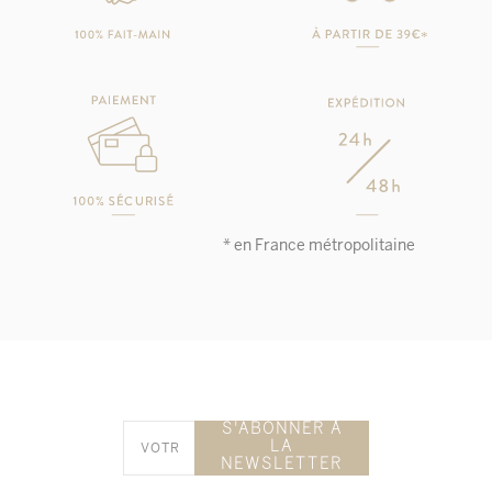
* en France métropolitaine
S'ABONNER À
LA
NEWSLETTER