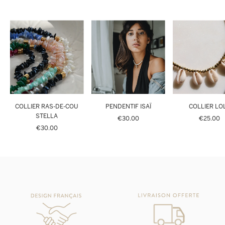
COLLIER RAS-DE-COU
PENDENTIF ISAÏ
COLLIER LO
STELLA
€30.00
€25.00
€30.00